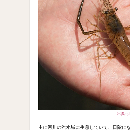
出典元 
主に河川の汽水域に生息していて、日陰に