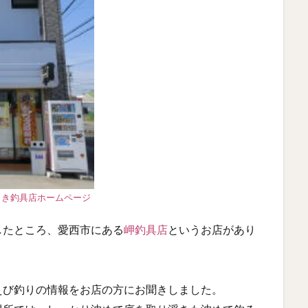
さき釣具店ホームページ
したところ、愛西市にある
岬釣具店
というお店があり
えび釣りの情報をお店の方にお聞きしました。