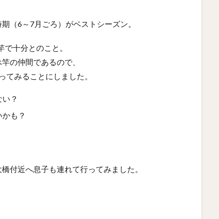
期（6～7月ごろ）がベストシーズン。
竿で十分とのこと。
べ竿の仲間であるので、
やってみることにしました。
ない？
いかも？
大橋付近へ息子も連れて行ってみました。