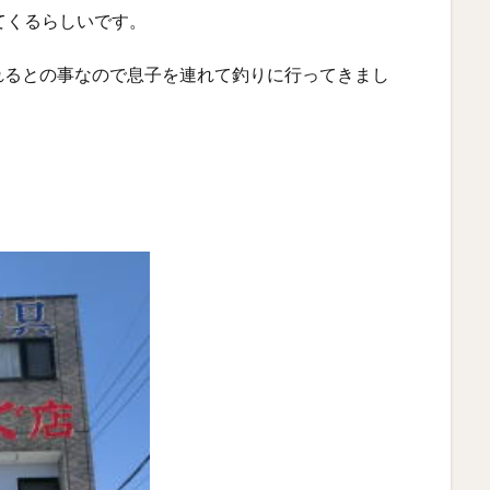
てくるらしいです。
れるとの事なので息子を連れて釣りに行ってきまし