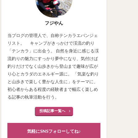
フジやん
当ブログの管理人で、自称テンカラエバンジェ
リスト。 キャンプがきっかけで渓流の釣り
「テンカラ」に出会う。 自然を身近に感じる渓
流釣りの魅力にすっかり夢中になり、気付けば
釣りだけでなく山歩きから登山まで趣味が広が
り心とカラダのエネルギー源に。 「気楽な釣り
と山歩きで楽しく豊かな人生に」をテーマに、
初心者からある程度の経験者まで幅広く楽しめ
る記事の執筆活動を行う。
投稿記事一覧へ
気軽にSNSフォローしてね♪