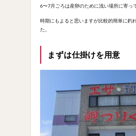
6〜7月ごろは産卵のために浅い場所に寄っ
時期にもよると思いますが比較的簡単に釣
た。
まずは仕掛けを用意