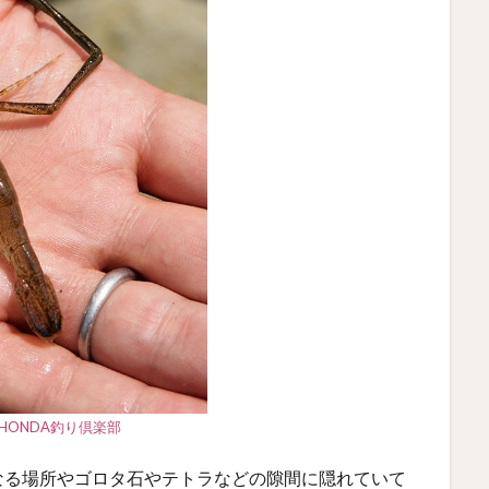
HONDA釣り倶楽部
なる場所やゴロタ石やテトラなどの隙間に隠れていて