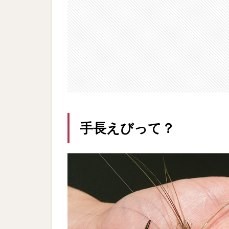
手長えびって？