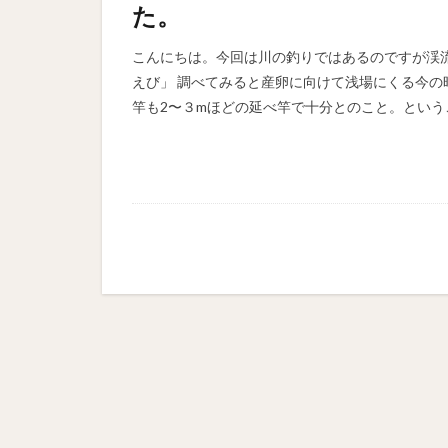
た。
こんにちは。今回は川の釣りではあるのですが渓
えび」 調べてみると産卵に向けて浅場にくる今の
竿も2〜３mほどの延べ竿で十分とのこと。という