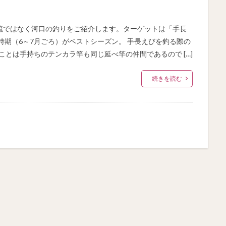
流ではなく河口の釣りをご紹介します。ターゲットは「手長
時期（6～7月ごろ）がベストシーズン。 手長えびを釣る際の
ことは手持ちのテンカラ竿も同じ延べ竿の仲間であるので […]
続きを読む