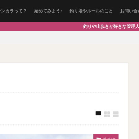
テンカラって？
始めてみよう♪
釣り場やルールのこと
お問い合
釣りや山歩きが好きな管理人の自由気ままな記