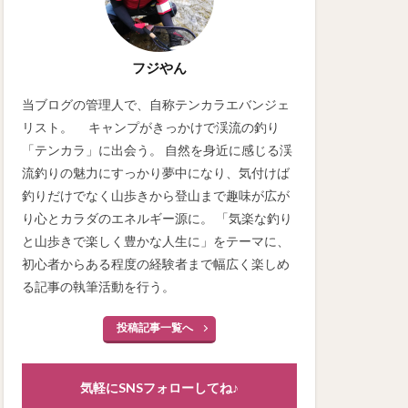
フジやん
当ブログの管理人で、自称テンカラエバンジェ
リスト。 キャンプがきっかけで渓流の釣り
「テンカラ」に出会う。 自然を身近に感じる渓
流釣りの魅力にすっかり夢中になり、気付けば
釣りだけでなく山歩きから登山まで趣味が広が
り心とカラダのエネルギー源に。 「気楽な釣り
と山歩きで楽しく豊かな人生に」をテーマに、
初心者からある程度の経験者まで幅広く楽しめ
る記事の執筆活動を行う。
投稿記事一覧へ
気軽にSNSフォローしてね♪