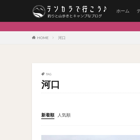
ホーム
HOME
河口
TAG
河口
新着順
人気順