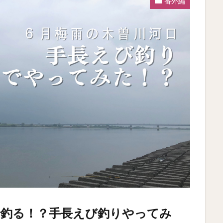
番外編
で釣る！？手長えび釣りやってみ