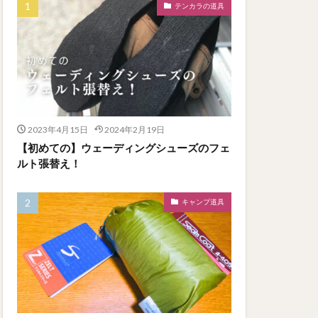
テンカラの道具
2023年4月15日
2024年2月19日
【初めての】ウェーディングシューズのフェ
ルト張替え！
キャンプ道具