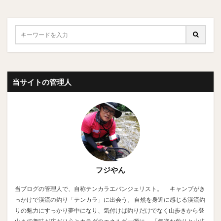
当サイトの管理人
フジやん
当ブログの管理人で、自称テンカラエバンジェリスト。 キャンプがき
っかけで渓流の釣り「テンカラ」に出会う。 自然を身近に感じる渓流釣
りの魅力にすっかり夢中になり、気付けば釣りだけでなく山歩きから登