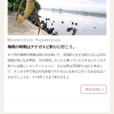
2023年7月13日
2024年2月12日
梅雨の時期はテナガエビ釣りに行こう。
6〜7月の梅雨の時期は雨の日が続いて、渓流釣りをする釣り人には川の
状態が気になる季節。 川が増水していたり濁っていたりするとテンカラ
釣りには厳しいコンディションに。 そんな時は渓流釣りはひと休みし
て、テンカラ竿で河口の汽水域でテナガエビを釣りに行ってみるのはい
かがでしょうか。 5〜9月ごろまで釣りが […]
続きを読む