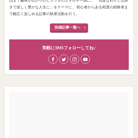
山まで趣味が広がり心とカラダのエネルギー源に。 「気楽な釣りと山歩
きで楽しく豊かな人生に」をテーマに、 初心者からある程度の経験者ま
で幅広く楽しめる記事の執筆活動を行う。
投稿記事一覧へ
気軽にSNSフォローしてね♪