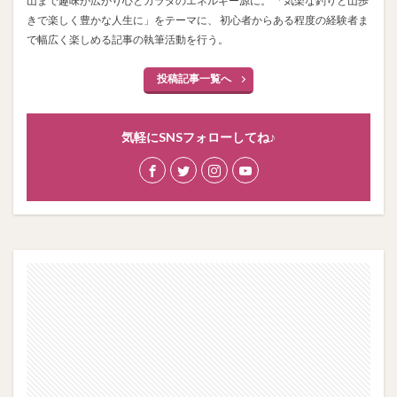
山まで趣味が広がり心とカラダのエネルギー源に。 「気楽な釣りと山歩
きで楽しく豊かな人生に」をテーマに、 初心者からある程度の経験者ま
で幅広く楽しめる記事の執筆活動を行う。
投稿記事一覧へ
気軽にSNSフォローしてね♪