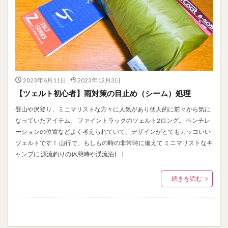
2023年6月11日
2023年12月3日
【ツェルト初心者】雨対策の目止め（シーム）処理
登山や沢登り、ミニマリストな方々に人気があり個人的に前々から気に
なっていたアイテム。 ファイントラックのツェルト2ロング。 ベンチレ
ーションの位置などよく考えられていて、デザインがとてもカッコいい
ツェルトです！ 山行で、もしもの時の非常時に備えて ミニマリストなキ
ャンプに 源流釣りの休憩時や渓流泊 […]
続きを読む