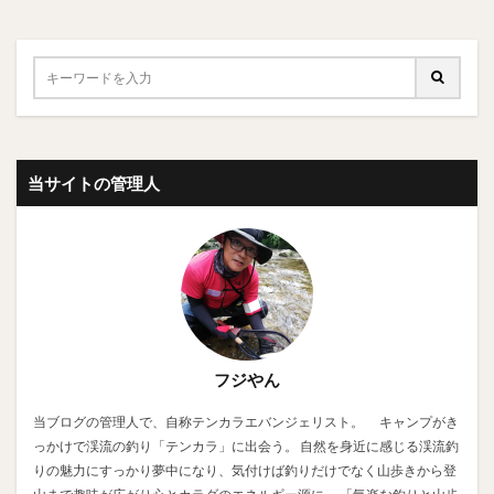
当サイトの管理人
フジやん
当ブログの管理人で、自称テンカラエバンジェリスト。 キャンプがき
っかけで渓流の釣り「テンカラ」に出会う。 自然を身近に感じる渓流釣
りの魅力にすっかり夢中になり、気付けば釣りだけでなく山歩きから登