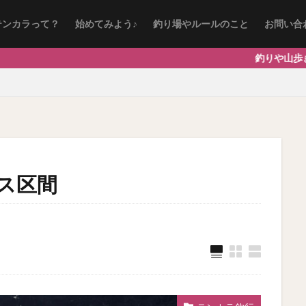
テンカラって？
始めてみよう♪
釣り場やルールのこと
お問い合
釣りや山歩きが好きな管理
ス区間