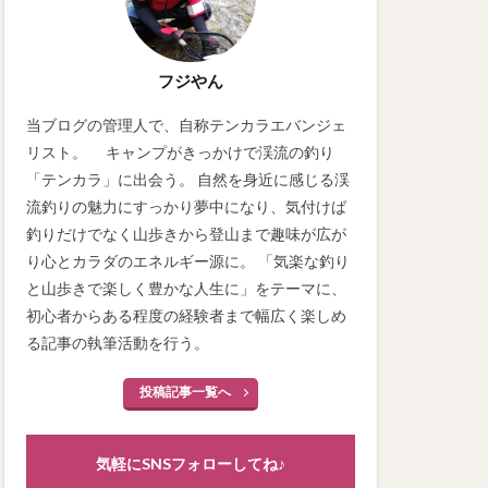
フジやん
当ブログの管理人で、自称テンカラエバンジェ
リスト。 キャンプがきっかけで渓流の釣り
「テンカラ」に出会う。 自然を身近に感じる渓
流釣りの魅力にすっかり夢中になり、気付けば
釣りだけでなく山歩きから登山まで趣味が広が
り心とカラダのエネルギー源に。 「気楽な釣り
と山歩きで楽しく豊かな人生に」をテーマに、
初心者からある程度の経験者まで幅広く楽しめ
る記事の執筆活動を行う。
投稿記事一覧へ
気軽にSNSフォローしてね♪