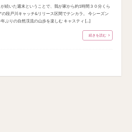
日が続いた週末ということで、我が家から約1時間３０分くら
の段戸川キャッチ&リリース区間でテンカラ。 今シーズン
年ぶりの自然渓流の山歩を楽しむ キャスティ […]
続きを読む