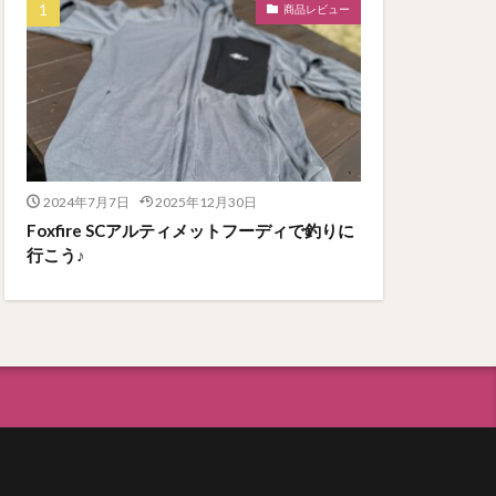
商品レビュー
2024年7月7日
2025年12月30日
Foxfire SCアルティメットフーディで釣りに
行こう♪