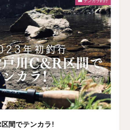
テンカラ釣行
R区間でテンカラ!