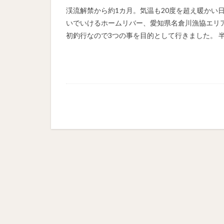
渓流解禁から約1カ月。気温も20度を超え暖かい
いでいけるホームリバー、愛知県名倉川漁協エリア
初釣行なので3つの事を目的として行きました。 半