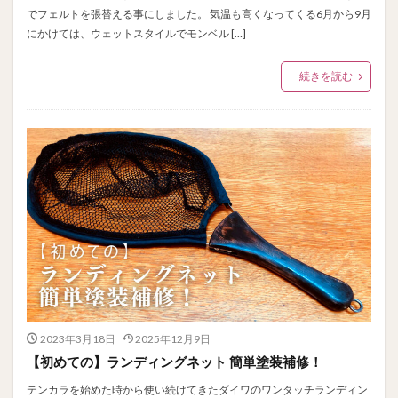
でフェルトを張替える事にしました。 気温も高くなってくる6月から9月
にかけては、ウェットスタイルでモンベル […]
続きを読む
2023年3月18日
2025年12月9日
【初めての】ランディングネット 簡単塗装補修！
テンカラを始めた時から使い続けてきたダイワのワンタッチランディン