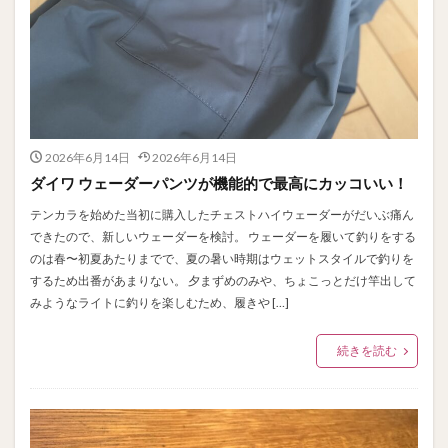
2026年6月14日
2026年6月14日
ダイワ ウェーダーパンツが機能的で最高にカッコいい！
テンカラを始めた当初に購入したチェストハイウェーダーがだいぶ痛ん
できたので、新しいウェーダーを検討。 ウェーダーを履いて釣りをする
のは春〜初夏あたりまでで、夏の暑い時期はウェットスタイルで釣りを
するため出番があまりない。 夕まずめのみや、ちょこっとだけ竿出して
みようなライトに釣りを楽しむため、履きや […]
続きを読む