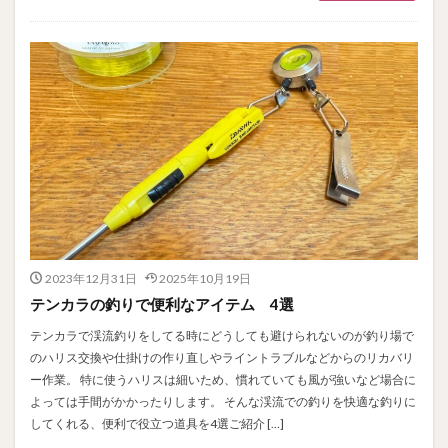
2023年12月31日
2025年10月19日
テンカラの釣りで便利なアイテム 4選
テンカラで渓流釣りをしてる時にどうしても避けられないのが釣り場で
のハリス交換や仕掛けの作り直しやライントラブルなどからのリカバリ
ー作業。 特に使うハリスは細いため、慣れていても風が強いなど場合に
よっては手間がかかったりします。 そんな渓流での釣りを快適な釣りに
してくれる、便利で役立つ道具を4選ご紹介 […]