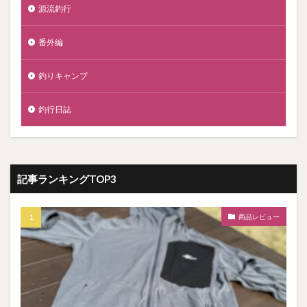
源流釣行
番外編
釣りキャンプ
釣行日誌
記事ランキングTOP3
商品レビュー