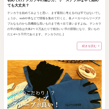
ても大丈夫？
テンカラを始めてみようと思い、まず最初に考えるのは竿ではないでし
ょうか。 webや本などで情報を集めて行くと、各メーカーからリーズナ
ブルなものから高機能な高いものまで色々出て迷いますよね。 テンカラ
の竿の場合は大体2〜３万あたりで相当いい竿の部類になり、安いもの
だと4〜５千円であります。 テンカラの […]
続きを読む