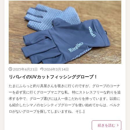
2025年6月21日
2026年3月14日
リバレイのUVカットフィッシンググローブ！
たまにふらっと釣り具屋さんを覗きに行くのですが、グローブのコーナ
ーを必ず見に行くグローブマニアな私。 特にストレスフリーな釣りを追
求する中で、グローブ選びには人一倍こだわりを持っています。以前に
も紹介したシマノのセンシティブグローブを使い始めてからは、ベルク
ロがないグローブを探してしまいますね。 そ […]
続きを読む