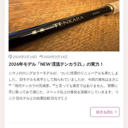
2026年3月14日
2026年3月14日
2026年モデル「NEW 渓流テンカラZL」の実力！
シマノのロングセラーモデルが、ついに待望のリニューアルを果たしま
した。 旧モデルも名竿として知られていましたが、今回の進化はまさに
**「現代テンカラの完成形」**と言っても過言ではありません。 実際に
手に取ってみて感じた、スペック以上の進化を深掘りしていきます。 リ
ンク 旧モデルとの自重比較 旧モデ […]
続きを読む