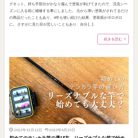
グネット。持ち手部分がかなり傷んで塗装が剥げてきたので、渓流シー
ズンに入る前に補修する事にしました。 元から薄い塗装がされてるだけ
の商品だったこともあり、4年も使い続けた結果、塗装面がボロボロ
に。 さすがに見た目が悲しいこともあり、自分 […]
続きを読む
2022年12月12日
2023年4月23日
初めてのテンカラ竿の選び方、リーズナブルな竿で始め