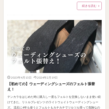
続きを読む
2023年4月15日
2024年2月19日
【初めての】ウェーディングシューズのフェルト張替
え！
テンカラをはじめた時に購入し一度もフェルトを交換しないまま使い続
けてきた、リトルプレゼンツ のライトウェイトウェーディングシュー
ズ。 流石に4年も使うとフェルトもカチカチでツルツル滑って危険なの