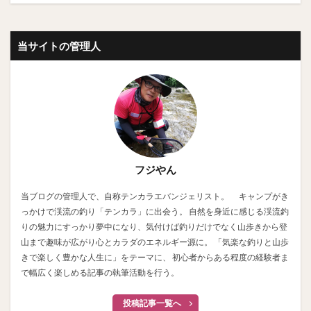
当サイトの管理人
フジやん
当ブログの管理人で、自称テンカラエバンジェリスト。 キャンプがき
っかけで渓流の釣り「テンカラ」に出会う。 自然を身近に感じる渓流釣
りの魅力にすっかり夢中になり、気付けば釣りだけでなく山歩きから登
山まで趣味が広がり心とカラダのエネルギー源に。 「気楽な釣りと山歩
きで楽しく豊かな人生に」をテーマに、 初心者からある程度の経験者ま
で幅広く楽しめる記事の執筆活動を行う。
投稿記事一覧へ