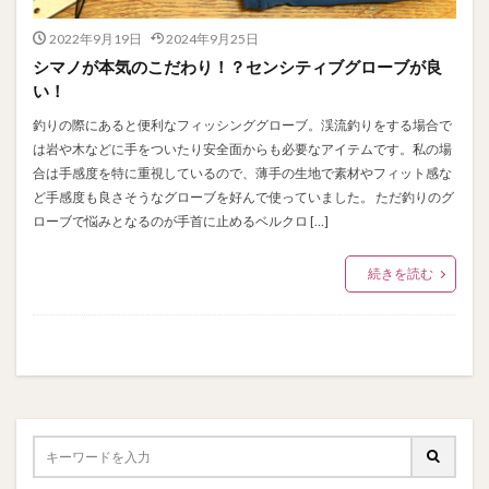
2022年9月19日
2024年9月25日
シマノが本気のこだわり！？センシティブグローブが良
い！
釣りの際にあると便利なフィッシンググローブ。渓流釣りをする場合で
は岩や木などに手をついたり安全面からも必要なアイテムです。私の場
合は手感度を特に重視しているので、薄手の生地で素材やフィット感な
ど手感度も良さそうなグローブを好んで使っていました。 ただ釣りのグ
ローブで悩みとなるのが手首に止めるベルクロ […]
続きを読む