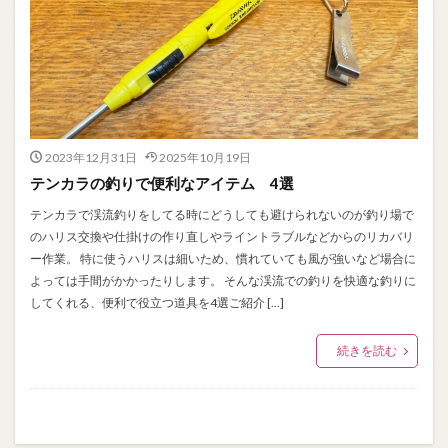
2023年12月31日
2025年10月19日
テンカラの釣りで便利なアイテム 4選
テンカラで渓流釣りをしてる時にどうしても避けられないのが釣り場で
のハリス交換や仕掛けの作り直しやライントラブルなどからのリカバリ
ー作業。 特に使うハリスは細いため、慣れていても風が強いなど場合に
よっては手間がかかったりします。 そんな渓流での釣りを快適な釣りに
してくれる、便利で役立つ道具を4選ご紹介 […]
続きを読む