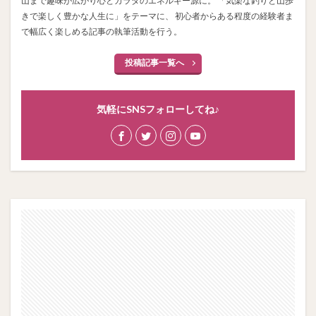
山まで趣味が広がり心とカラダのエネルギー源に。 「気楽な釣りと山歩
きで楽しく豊かな人生に」をテーマに、 初心者からある程度の経験者ま
で幅広く楽しめる記事の執筆活動を行う。
投稿記事一覧へ
気軽にSNSフォローしてね♪