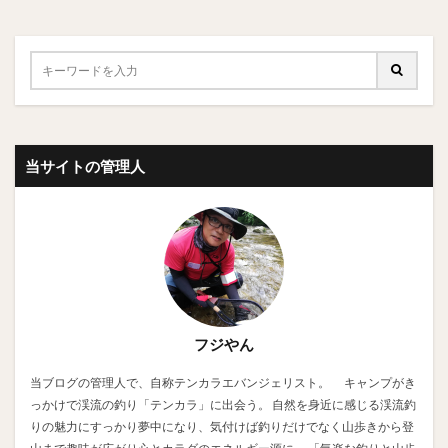
当サイトの管理人
フジやん
当ブログの管理人で、自称テンカラエバンジェリスト。 キャンプがき
っかけで渓流の釣り「テンカラ」に出会う。 自然を身近に感じる渓流釣
りの魅力にすっかり夢中になり、気付けば釣りだけでなく山歩きから登