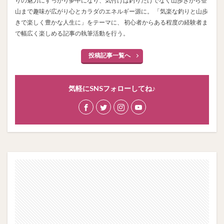
りの魅力にすっかり夢中になり、気付けば釣りだけでなく山歩きから登
山まで趣味が広がり心とカラダのエネルギー源に。 「気楽な釣りと山歩
きで楽しく豊かな人生に」をテーマに、 初心者からある程度の経験者ま
で幅広く楽しめる記事の執筆活動を行う。
投稿記事一覧へ
気軽にSNSフォローしてね♪