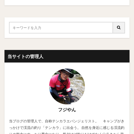
当サイトの管理人
フジやん
当ブログの管理人で、自称テンカラエバンジェリスト。 キャンプがき
っかけで渓流の釣り「テンカラ」に出会う。 自然を身近に感じる渓流釣