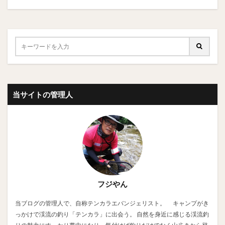
当サイトの管理人
フジやん
当ブログの管理人で、自称テンカラエバンジェリスト。 キャンプがき
っかけで渓流の釣り「テンカラ」に出会う。 自然を身近に感じる渓流釣