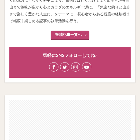
りの魅力にすっかり夢中になり、気付けば釣りだけでなく山歩きから登
山まで趣味が広がり心とカラダのエネルギー源に。 「気楽な釣りと山歩
きで楽しく豊かな人生に」をテーマに、 初心者からある程度の経験者ま
で幅広く楽しめる記事の執筆活動を行う。
投稿記事一覧へ
気軽にSNSフォローしてね♪