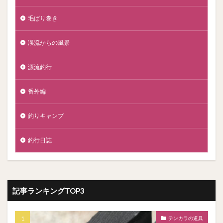
毛ばり巻き
渓流からの風景
源流釣行
番外編
釣りキャンプ
釣行日誌
記事ランキングTOP3
テンカラの道具