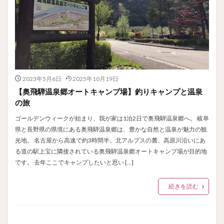
2023年5月6日
2025年10月19日
【奥飛騨温泉郷オートキャンプ場】釣りキャンプと温泉
の旅
ゴールデンウィークが始まり、我が家は1泊2日で奥飛騨温泉郷へ。 岐阜
県と長野県の県境にある奥飛騨温泉郷は、豊かな自然と温泉が魅力の観
光地。 名古屋から高速で約3時間半。北アルプスの麓、高原川沿いにあ
る道の駅上宝に隣接されている奥飛騨温泉郷オートキャンプ場が目的地
です。 去年ここでキャンプしたいと思い […]
続きを読む