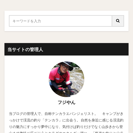
当サイトの管理人
フジやん
当ブログの管理人で、自称テンカラエバンジェリスト。 キャンプがき
っかけで渓流の釣り「テンカラ」に出会う。 自然を身近に感じる渓流釣
りの魅力にすっかり夢中になり、気付けば釣りだけでなく山歩きから登