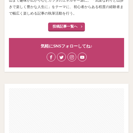
山まで趣味が広がり心とカラダのエネルギー源に。 「気楽な釣りと山歩
きで楽しく豊かな人生に」をテーマに、 初心者からある程度の経験者ま
で幅広く楽しめる記事の執筆活動を行う。
投稿記事一覧へ
気軽にSNSフォローしてね♪