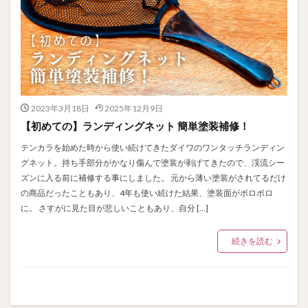
2023年3月18日
2025年12月9日
【初めての】ランディングネット 簡単塗装補修！
テンカラを始めた時から使い続けてきたダイワのワンタッチランディン
グネット。持ち手部分がかなり傷んで塗装が剥げてきたので、渓流シー
ズンに入る前に補修する事にしました。 元から薄い塗装がされてるだけ
の商品だったこともあり、4年も使い続けた結果、塗装面がボロボロ
に。 さすがに見た目が悲しいこともあり、自分 […]
続きを読む