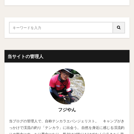
当サイトの管理人
フジやん
当ブログの管理人で、自称テンカラエバンジェリスト。 キャンプがき
っかけで渓流の釣り「テンカラ」に出会う。 自然を身近に感じる渓流釣