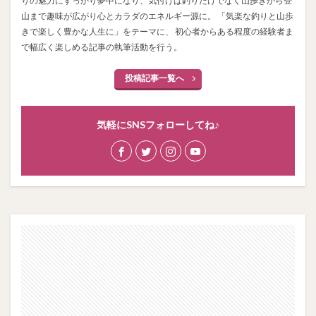
りの魅力にすっかり夢中になり、気付けば釣りだけでなく山歩きから登
山まで趣味が広がり心とカラダのエネルギー源に。 「気楽な釣りと山歩
きで楽しく豊かな人生に」をテーマに、 初心者からある程度の経験者ま
で幅広く楽しめる記事の執筆活動を行う。
投稿記事一覧へ
気軽にSNSフォローしてね♪