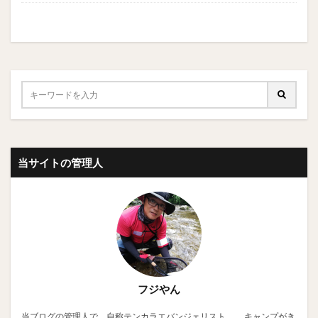
当サイトの管理人
フジやん
当ブログの管理人で、自称テンカラエバンジェリスト。 キャンプがき