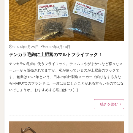
2024年2月25日
2026年3月14日
テンカラ毛鉤に土肥富のマルトフライフック！
テンカラの毛鉤に使うフライフック。ティムコやがまかつなど様々なメ
ーカーから販売されてますが、私が使っているのが土肥富のフックで
す。 創業は1825年という、日本の釣針製造メーカーで釣りをする方な
らMARUTOのブランドは、一度は目にしたことがある方もいるのではな
いでしょうか。 おすすめする理由は3つ […]
続きを読む