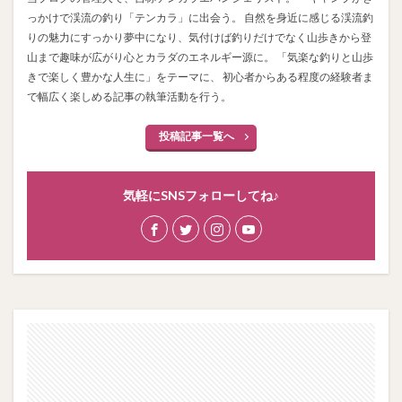
っかけで渓流の釣り「テンカラ」に出会う。 自然を身近に感じる渓流釣
りの魅力にすっかり夢中になり、気付けば釣りだけでなく山歩きから登
山まで趣味が広がり心とカラダのエネルギー源に。 「気楽な釣りと山歩
きで楽しく豊かな人生に」をテーマに、 初心者からある程度の経験者ま
で幅広く楽しめる記事の執筆活動を行う。
投稿記事一覧へ
気軽にSNSフォローしてね♪